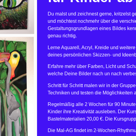
Du malst und zeichnest gerne, kritzelst 
und möchtest nochmehr über die versch
Gestaltungsgrundlagen eines Bildes ken
genau richtig.
Lerne Aquarell, Acryl, Kreide und weiter
deines persönlichen Skizzen- und Ideen
Erfahre mehr über Farben, Licht und Sch
welche Deine Bilder nach un nach verbe
Schritt für Schritt malen wir in der Grup
Techniken und testen die Möglichkeiten 
Regelmäßig alle 2 Wochen für 90 Minute
Kinder ihre Kreativität ausleben. Der Kurs
Bastelmaterialien 20,00 €. Die Kursgrup
Die Mal-AG findet im 2-Wochen-Rhythmus