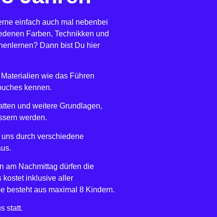
gerne einfach auch mal nebenbei
iedenen Farben, Technikken und
nenlernen? Dann bist Du hier
e Materialien wie das Führen
buches kennen.
atten und weitere Grundlagen,
ssern werden.
pe uns durch verschiedene
aus.
n am Nachmittag dürfen die
 kostet inklusive aller
pe besteht aus maximal 8 Kindern.
 statt.