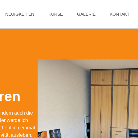
NEUIGKEITEN
KURSE
GALERIE
KONTAKT
hren
sondern auch die
der werde ich
hentlich einmal
vität ausleben.