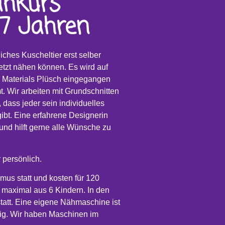
ähkurs
 7 Jahren
liches Kuscheltier erst selber
etzt nähen können. Es wird auf
s Materials Plüsch eingegangen
. Wir arbeiten mit Grundschnitten
 dass jeder sein individuelles
gibt. Eine erfahrene Designerin
 und hilft gerne alle Wünsche zu
 persönlich.
us statt und kosten für 120
 maximal aus 6 Kindern. In den
statt. Eine eigene Nähmaschine ist
tig. Wir haben Maschinen im