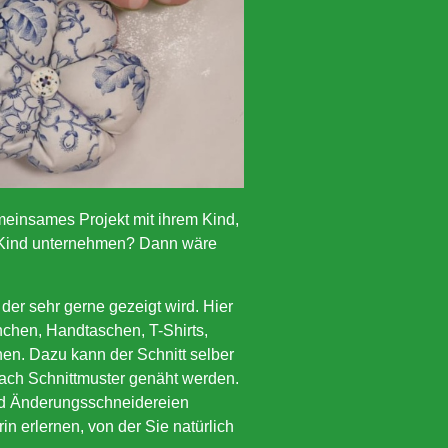
einsames Projekt mit ihrem Kind,
 Kind unternehmen? Dann wäre
der sehr gerne gezeigt wird. Hier
hchen, Handtaschen, T-Shirts,
en. Dazu kann der Schnitt selber
ach Schnittmuster genäht werden.
d Änderungsschneidereien
in erlernen, von der Sie natürlich