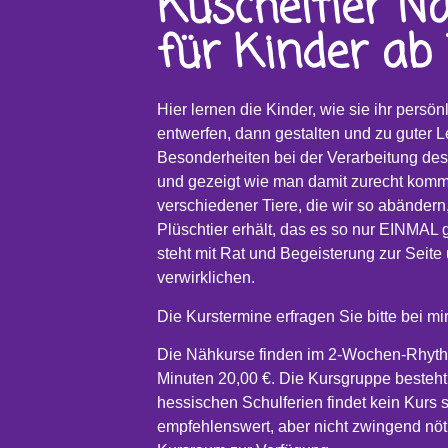
Kuscheltier N
für Kinder ab
Hier lernen die Kinder, wie sie ihr persön
entwerfen, dann gestalten und zu guter L
Besonderheiten bei der Verarbeitung de
und gezeigt wie man damit zurecht kommt
verschiedener Tiere, die wir so abändern,
Plüschtier erhält, das es so nur EINMAL 
steht mit Rat und Begeisterung zur Seite
verwirklichen.
Die Kurstermine erfragen Sie bitte bei mir
Die Nähkurse finden im 2-Wochen-Rhythm
Minuten 20,00 €. Die Kursgruppe besteht
hessischen Schulferien findet kein Kurs 
empfehlenswert, aber nicht zwingend nö