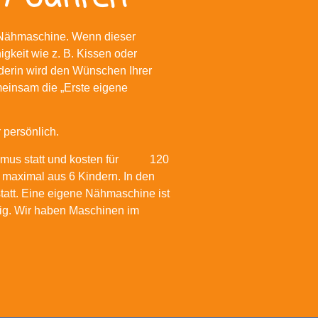
er Nähmaschine. Wenn dieser
igkeit wie z. B. Kissen oder
erin wird den Wünschen Ihrer
meinsam die „Erste eigene
 persönlich.
thmus statt und kosten für 120
 maximal aus 6 Kindern. In den
statt. Eine eigene Nähmaschine ist
tig. Wir haben Maschinen im