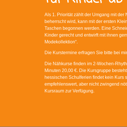
Als 1. Priorität zählt der Umgang mit d
beherrscht wird, kann mit der ersten Klein
Taschen begonnen werden. Eine Schneid
Kinder gerecht und entwirft mit ihnen ge
Modekollektion“.
Die Kurstermine erfragen Sie bitte bei mir
Die Nähkurse finden im 2-Wochen-Rhy
Minuten 20,00 €. Die Kursgruppe besteht
hessischen Schulferien findet kein Kurs 
empfehlenswert, aber nicht zwingend nö
Kursraum zur Verfügung.