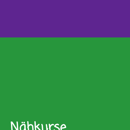
Nähkurse