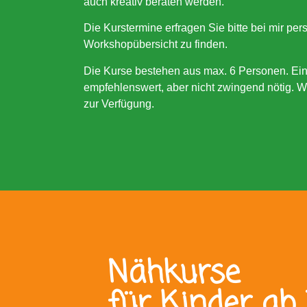
auch kreativ beraten werden.
Die Kurstermine erfragen Sie bitte bei mir pers
Workshopübersicht zu finden.
Die Kurse bestehen aus max. 6 Personen. Ei
empfehlenswert, aber nicht zwingend nötig. 
zur Verfügung.
Nähkurse
für Kinder ab