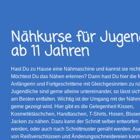
Nähkurse für Jugend
ab 11 Jahren
Hast Du zu Hause eine Nähmaschine und kannst sie nich
Möchtest Du das Nähen erlernen? Dann hast Du hier die M
Anfängerin und Fortgeschrittene mit Gleichgesinnten zu n
Jugendliche sind gerne alleine untereinander, so lässt sich 
am Besten entfalten. Wichtig ist der Umgang mit der Nähm
gerne gezeigt wird. Hier gibt es die Gelegenheit Kissen,
Kosmetiktäschchen, Handtaschen, T-Shirts, Hosen, Bluse
Jacken zu nähen. Dazu kann der Schnitt selber entworfe
werden, oder auch nach Schnittmuster genäht werden. A
von Reißverschlüssen und Änderungsschneidereien kanns