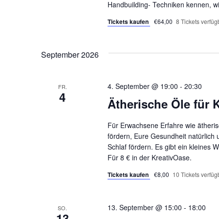
Handbuilding- Techniken kennen, w
Tickets kaufen
€64,00
8 Tickets verfüg
September 2026
4. September @ 19:00
-
20:30
FR.
4
Ätherische Öle für
Für Erwachsene Erfahre wie ätheris
fördern, Eure Gesundheit natürlich
Schlaf fördern. Es gibt ein kleine
Für 8 € in der KreativOase.
Tickets kaufen
€8,00
10 Tickets verfüg
13. September @ 15:00
-
18:00
SO.
13