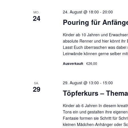
24. August @ 18:00
-
20:00
MO.
24
Pouring für Anfäng
Kinder ab 10 Jahren und Erwachsene
absolute Renner und hier könnt ihr 
Lasst Euch überraschen was dabei r
Leinwände können gerne selber mitg
Ausverkauft
€26,00
29. August @ 13:00
-
15:00
SA.
29
Töpferkurs – Thema
Kinder ab 6 Jahren In diesem kreat
Tons ein und gestalten ihre eigene
Fantasie formen sie Schritt für Sch
kleinen Mädchen-Anhänger oder Schl