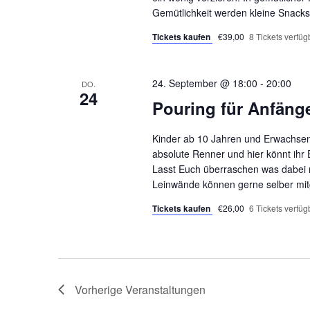
Gemütlichkeit werden kleine Snack
Tickets kaufen
€39,00
8 Tickets verfüg
24. September @ 18:00
-
20:00
DO.
24
Pouring für Anfäng
Kinder ab 10 Jahren und Erwachsene
absolute Renner und hier könnt ihr 
Lasst Euch überraschen was dabei r
Leinwände können gerne selber mitg
Tickets kaufen
€26,00
6 Tickets verfüg
Vorherige
Veranstaltungen