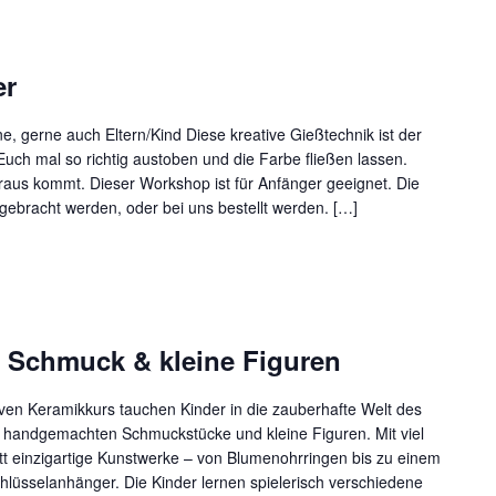
er
, gerne auch Eltern/Kind Diese kreative Gießtechnik ist der
Euch mal so richtig austoben und die Farbe fließen lassen.
aus kommt. Dieser Workshop ist für Anfänger geeignet. Die
ebracht werden, oder bei uns bestellt werden. […]
 Schmuck & kleine Figuren
iven Keramikkurs tauchen Kinder in die zauberhafte Welt des
n handgemachten Schmuckstücke und kleine Figuren. Mit viel
ritt einzigartige Kunstwerke – von Blumenohrringen bis zu einem
üsselanhänger. Die Kinder lernen spielerisch verschiedene