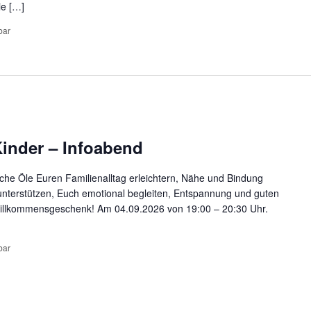
ie […]
bar
 Kinder – Infoabend
che Öle Euren Familienalltag erleichtern, Nähe und Bindung
 unterstützen, Euch emotional begleiten, Entspannung und guten
s Willkommensgeschenk! Am 04.09.2026 von 19:00 – 20:30 Uhr.
bar