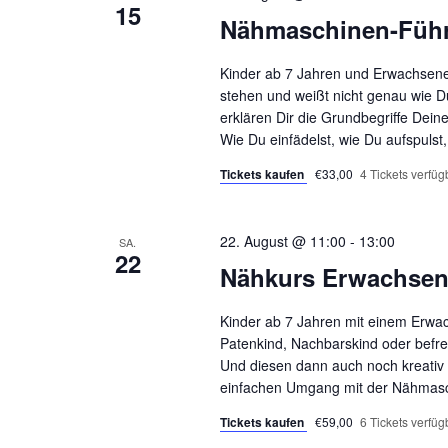
15
Nähmaschinen-Füh
Kinder ab 7 Jahren und Erwachsene
stehen und weißt nicht genau wie Du
erklären Dir die Grundbegriffe Dei
Wie Du einfädelst, wie Du aufspulst
Tickets kaufen
€33,00
4 Tickets verfüg
22. August @ 11:00
-
13:00
SA.
22
Nähkurs Erwachsen
Kinder ab 7 Jahren mit einem Erw
Patenkind, Nachbarskind oder bef
Und diesen dann auch noch kreativ 
einfachen Umgang mit der Nähmaschi
Tickets kaufen
€59,00
6 Tickets verfüg