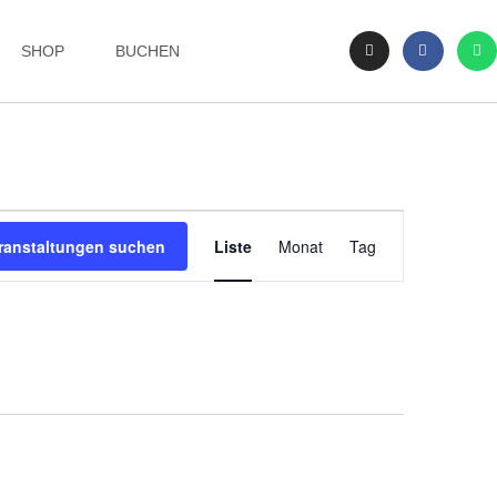
SHOP
BUCHEN
Veranstaltung
ranstaltungen suchen
Liste
Monat
Tag
Ansichten-
Navigation