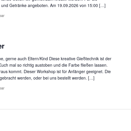
s und Getränke angeboten. Am 19.09.2026 von 15:00 […]
bar
er
, gerne auch Eltern/Kind Diese kreative Gießtechnik ist der
Euch mal so richtig austoben und die Farbe fließen lassen.
aus kommt. Dieser Workshop ist für Anfänger geeignet. Die
ebracht werden, oder bei uns bestellt werden. […]
bar