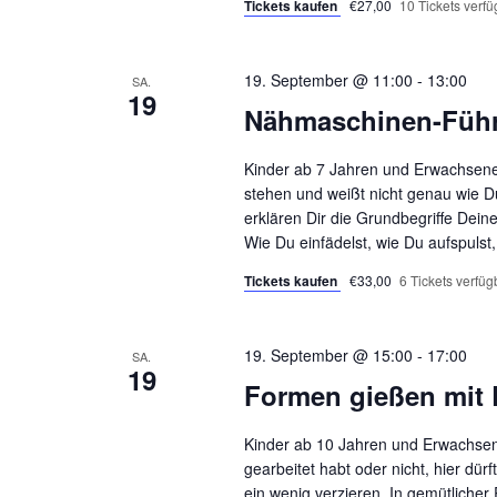
Tickets kaufen
€27,00
10 Tickets verfü
19. September @ 11:00
-
13:00
SA.
19
Nähmaschinen-Füh
Kinder ab 7 Jahren und Erwachsene
stehen und weißt nicht genau wie Du
erklären Dir die Grundbegriffe Dei
Wie Du einfädelst, wie Du aufspulst
Tickets kaufen
€33,00
6 Tickets verfüg
19. September @ 15:00
-
17:00
SA.
19
Formen gießen mit
Kinder ab 10 Jahren und Erwachsene
gearbeitet habt oder nicht, hier dür
ein wenig verzieren. In gemütliche