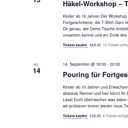
Häkel-Workshop – 
Kinder ab 16 Jahren Der Workshop i
Fortgeschrittene, die T-Shirt-Garn bi
Dir genau, wie Deine Tasche entsteht
umsetzen kannst und am Ende des 
Tickets kaufen
€69,00
10 Tickets verfü
14. September @ 18:00
-
20:00
MO.
14
Pouring für Fortges
Kinder ab 10 Jahren und Erwachsene
absolute Renner und hier könnt ihr 
Lasst Euch überraschen was dabei r
wir probieren immer wieder neue T
Tickets kaufen
€26,00
6 Tickets verfüg