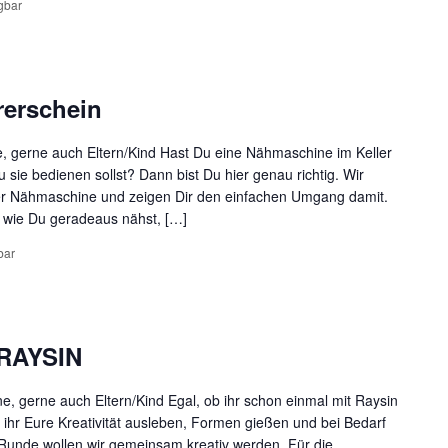
gbar
rerschein
, gerne auch Eltern/Kind Hast Du eine Nähmaschine im Keller
 sie bedienen sollst? Dann bist Du hier genau richtig. Wir
ner Nähmaschine und zeigen Dir den einfachen Umgang damit.
, wie Du geradeaus nähst, […]
bar
 RAYSIN
, gerne auch Eltern/Kind Egal, ob ihr schon einmal mit Raysin
ft ihr Eure Kreativität ausleben, Formen gießen und bei Bedarf
r Runde wollen wir gemeinsam kreativ werden. Für die