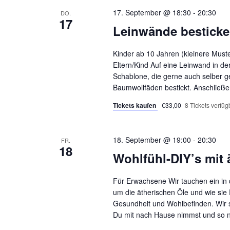
17. September @ 18:30
-
20:30
DO.
17
Leinwände bestick
Kinder ab 10 Jahren (kleinere Must
Eltern/Kind Auf eine Leinwand in d
Schablone, die gerne auch selber g
Baumwollfäden bestickt. Anschließ
Tickets kaufen
€33,00
8 Tickets verfüg
18. September @ 19:00
-
20:30
FR.
18
Wohlfühl-DIY’s mit
Für Erwachsene Wir tauchen ein in 
um die ätherischen Öle und wie sie 
Gesundheit und Wohlbefinden. Wir s
Du mit nach Hause nimmst und so n