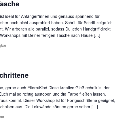
Tasche
st ideal für Anfänger*innen und genauso spannend für
sher noch nicht ausprobiert haben. Schritt für Schritt zeige ich
. Wir arbeiten alle parallel, sodass Du jeden Handgriff direkt
Workshops mit Deiner fertigen Tasche nach Hause […]
gbar
chrittene
, gerne auch Eltern/Kind Diese kreative Gießtechnik ist der
Euch mal so richtig austoben und die Farbe fließen lassen.
aus kommt. Dieser Workshop ist für Fortgeschrittene geeignet,
echniken aus. Die Leinwände können gerne selber […]
bar