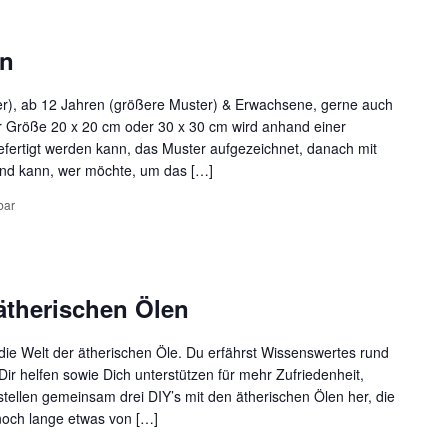
en
er), ab 12 Jahren (größere Muster) & Erwachsene, gerne auch
er Größe 20 x 20 cm oder 30 x 30 cm wird anhand einer
efertigt werden kann, das Muster aufgezeichnet, danach mit
end kann, wer möchte, um das […]
bar
 ätherischen Ölen
die Welt der ätherischen Öle. Du erfährst Wissenswertes rund
Dir helfen sowie Dich unterstützen für mehr Zufriedenheit,
tellen gemeinsam drei DIY’s mit den ätherischen Ölen her, die
och lange etwas von […]