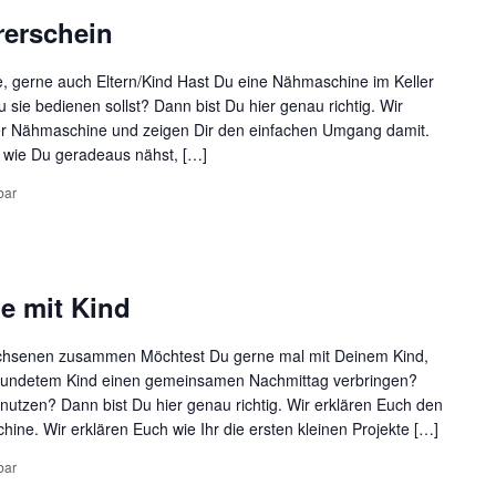
rerschein
, gerne auch Eltern/Kind Hast Du eine Nähmaschine im Keller
 sie bedienen sollst? Dann bist Du hier genau richtig. Wir
ner Nähmaschine und zeigen Dir den einfachen Umgang damit.
, wie Du geradeaus nähst, […]
bar
e mit Kind
achsenen zusammen Möchtest Du gerne mal mit Deinem Kind,
reundetem Kind einen gemeinsamen Nachmittag verbringen?
nutzen? Dann bist Du hier genau richtig. Wir erklären Euch den
ne. Wir erklären Euch wie Ihr die ersten kleinen Projekte […]
bar