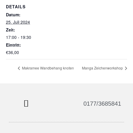
DETAILS
Datum:
25. Juli 2024
Zeit:
17:00 - 19:30
Eintritt:
€36,00
Makramee Wandbehang knoten
Manga Zeichenworkshop
0177/3685841