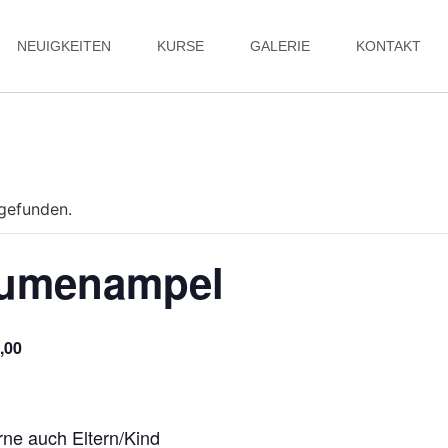
NEUIGKEITEN
KURSE
GALERIE
KONTAKT
tgefunden.
umenampel
,00
ne auch Eltern/Kind