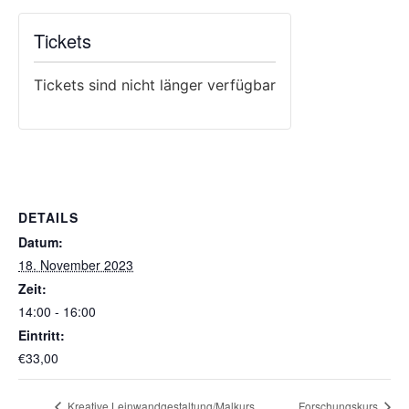
Tickets
Tickets sind nicht länger verfügbar
DETAILS
Datum:
18. November 2023
Zeit:
14:00 - 16:00
Eintritt:
€33,00
Kreative Leinwandgestaltung/Malkurs
Forschungskurs