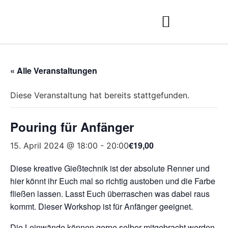
« Alle Veranstaltungen
Diese Veranstaltung hat bereits stattgefunden.
Pouring für Anfänger
€19,00
15. April 2024 @ 18:00
-
20:00
Diese kreative Gießtechnik ist der absolute Renner und
hier könnt ihr Euch mal so richtig austoben und die Farbe
fließen lassen. Lasst Euch überraschen was dabei raus
kommt. Dieser Workshop ist für Anfänger geeignet.
Die Leinwände können gerne selber mitgebracht werden,