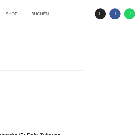
SHOP
BUCHEN
unstwerke für Dein Zuhause