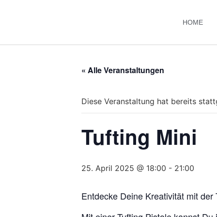
HOME
« Alle Veranstaltungen
Diese Veranstaltung hat bereits stat
Tufting Mini
25. April 2025 @ 18:00
-
21:00
Entdecke Deine Kreativität mit der T
Mit einer Tufting Pistole kannst Du