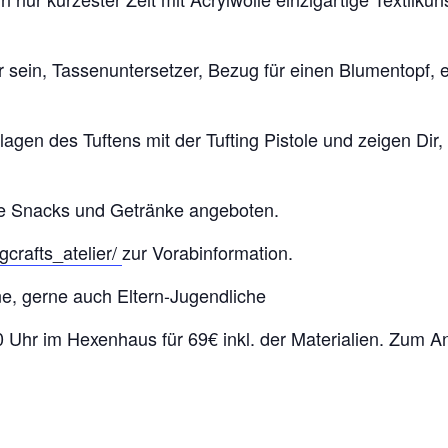
 sein, Tassenuntersetzer, Bezug für einen Blumentopf, 
gen des Tuftens mit der Tufting Pistole und zeigen Dir,
ne Snacks und Getränke angeboten.
crafts_atelier/
zur Vorabinformation.
e, gerne auch Eltern-Jugendliche
 Uhr im Hexenhaus für 69€ inkl. der Materialien. Zum A