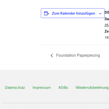
D
Zum Kalender hinzufügen
Da
25
Ze
18
Foundation Paperpiecing
Datenschutz
Impressum
AGBs
Wiederrufsbelehrung