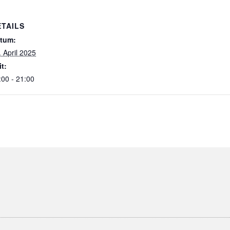
ETAILS
tum:
. April 2025
it:
:00 - 21:00