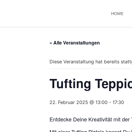
HOME
« Alle Veranstaltungen
Diese Veranstaltung hat bereits stat
Tufting Teppi
22. Februar 2025 @ 13:00
-
17:30
Entdecke Deine Kreativität mit der T
Mit einer Tufting Pistole kannst Du