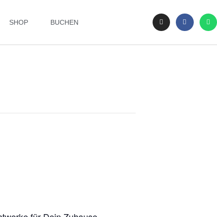
SHOP
BUCHEN
unstwerke für Dein Zuhause