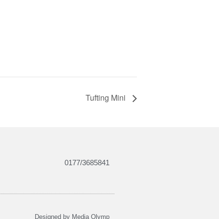
Tufting Mini
0177/3685841
Designed by Media Olymp