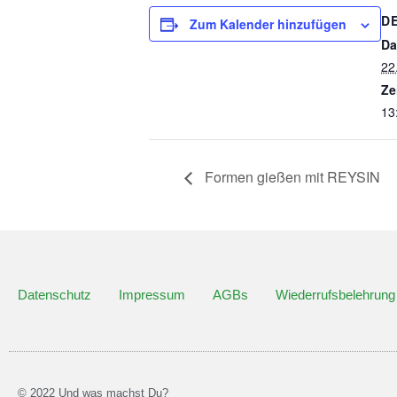
D
Zum Kalender hinzufügen
Da
22
Ze
13
Formen gießen mit REYSIN
Datenschutz
Impressum
AGBs
Wiederrufsbelehrung
© 2022 Und was machst Du?