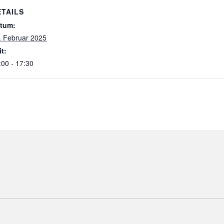
ETAILS
tum:
. Februar 2025
it:
:00 - 17:30