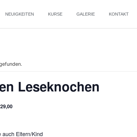
NEUIGKEITEN
KURSE
GALERIE
KONTAKT
tgefunden.
nen Leseknochen
€29,00
 auch Eltern/Kind