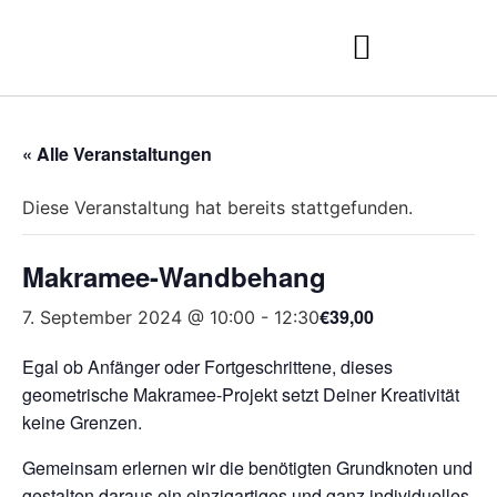
« Alle Veranstaltungen
Diese Veranstaltung hat bereits stattgefunden.
Makramee-Wandbehang
€39,00
7. September 2024 @ 10:00
-
12:30
Egal ob Anfänger oder Fortgeschrittene, dieses
geometrische Makramee-Projekt setzt Deiner Kreativität
keine Grenzen.
Gemeinsam erlernen wir die benötigten Grundknoten und
gestalten daraus ein einzigartiges und ganz individuelles